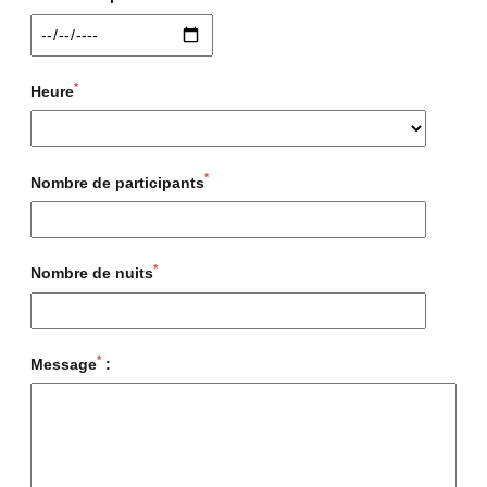
*
Heure
*
Nombre de participants
*
Nombre de nuits
*
Message
: