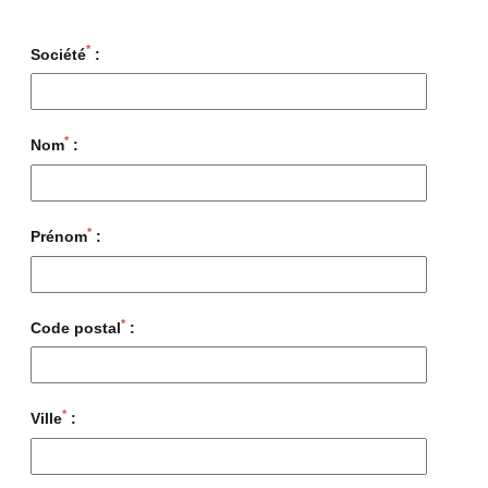
*
Société
:
*
Nom
:
*
Prénom
:
*
Code postal
:
*
Ville
: