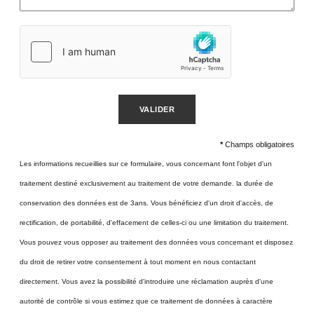
VALIDER
*
Champs obligatoires
Les informations recueillies sur ce formulaire, vous concernant font l'objet d'un
traitement destiné exclusivement au traitement de votre demande. la durée de
conservation des données est de 3ans. Vous bénéficiez d'un droit d'accès, de
rectification, de portabilité, d'effacement de celles-ci ou une limitation du traitement.
Vous pouvez vous opposer au traitement des données vous concernant et disposez
du droit de retirer votre consentement à tout moment en nous contactant
directement. Vous avez la possibilité d'introduire une réclamation auprès d'une
autorité de contrôle si vous estimez que ce traitement de données à caractère